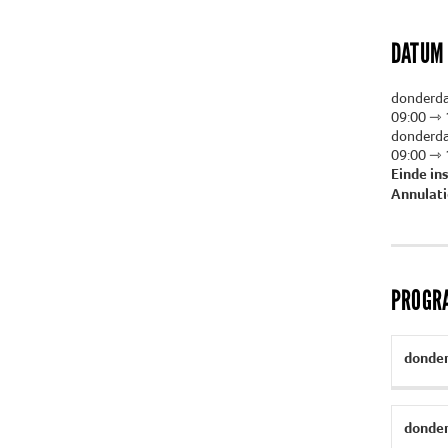
DATUM 
donderda
09:00 ⇾ 
donderda
09:00 ⇾ 
Einde in
Annulati
PROGR
donder
donder