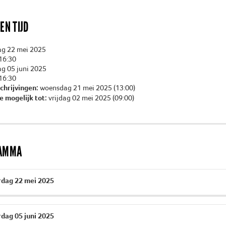
EN TIJD
g 22 mei 2025
16:30
g 05 juni 2025
16:30
schrijvingen:
woensdag 21 mei 2025 (13:00)
e mogelijk tot:
vrijdag 02 mei 2025 (09:00)
AMMA
dag 22 mei 2025
dag 05 juni 2025