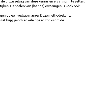
de uitwisseling van deze kennis en ervaring in te zetten.
ijken. Het delen van (lastige) ervaringen is vaak ook
jgen op een veilige manier. Deze methodieken zijn
st krijg je ook enkele tips en tricks om de