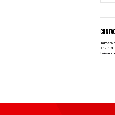
CONTA
Tamara 
+32 3 20
tamara.