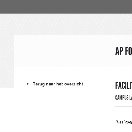
AP F
FACIL
Terug naar het overzicht
CAMPUS LA
"Heel toe