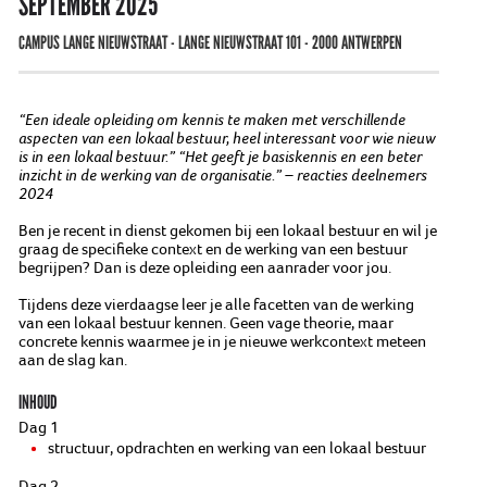
SEPTEMBER 2025
CAMPUS LANGE NIEUWSTRAAT - LANGE NIEUWSTRAAT 101 - 2000 ANTWERPEN
“Een ideale opleiding om kennis te maken met verschillende
aspecten van een lokaal bestuur, heel interessant voor wie nieuw
is in een lokaal bestuur.” “Het geeft je basiskennis en een beter
inzicht in de werking van de organisatie.” – reacties deelnemers
2024
Ben je recent in dienst gekomen bij een lokaal bestuur en wil je
graag de specifieke context en de werking van een bestuur
begrijpen? Dan is deze opleiding een aanrader voor jou.
Tijdens deze vierdaagse leer je alle facetten van de werking
van een lokaal bestuur kennen. Geen vage theorie, maar
concrete kennis waarmee je in je nieuwe werkcontext meteen
aan de slag kan.
INHOUD
Dag 1
structuur, opdrachten en werking van een lokaal bestuur
Dag 2