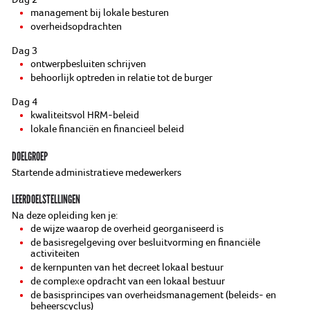
management bij lokale besturen
overheidsopdrachten
Dag 3
ontwerpbesluiten schrijven
behoorlijk optreden in relatie tot de burger
Dag 4
kwaliteitsvol HRM-beleid
lokale financiën en financieel beleid
DOELGROEP
Startende administratieve medewerkers
LEERDOELSTELLINGEN
Na deze opleiding ken je:
de wijze waarop de overheid georganiseerd is
de basisregelgeving over besluitvorming en financiële
activiteiten
de kernpunten van het decreet lokaal bestuur
de complexe opdracht van een lokaal bestuur
de basisprincipes van overheidsmanagement (beleids- en
beheerscyclus)