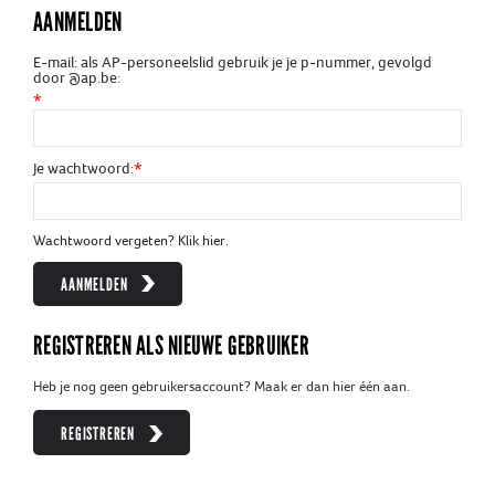
AANMELDEN
E-mail: als AP-personeelslid gebruik je je p-nummer, gevolgd 
door @ap.be:
*
*
Je wachtwoord:
Wachtwoord vergeten? Klik hier.
AANMELDEN
REGISTREREN ALS NIEUWE GEBRUIKER
Heb je nog geen gebruikersaccount? Maak er dan hier één aan.
REGISTREREN